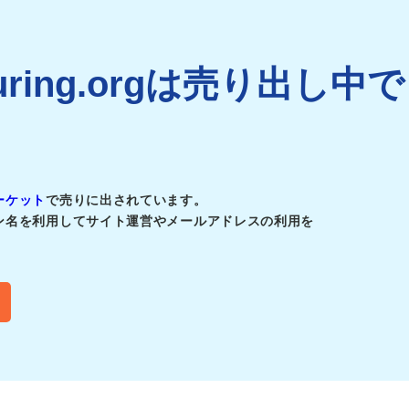
turing.orgは売り出し中で
ーケット
で売りに出されています。
ン名を利用してサイト運営やメールアドレスの利用を