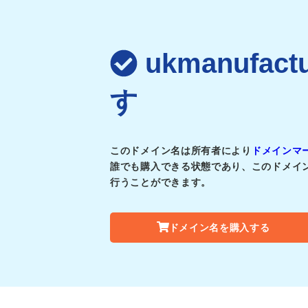
ukmanufac
す
このドメイン名は所有者により
ドメインマ
誰でも購入できる状態であり、このドメイ
行うことができます。
ドメイン名を購入する