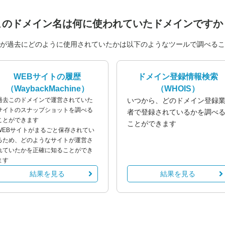
このドメイン名は
何に使われていたドメインですか
が過去にどのように使用されていたかは以下のようなツールで調べるこ
WEBサイトの履歴
ドメイン登録情報検索
（WaybackMachine）
（WHOIS）
過去このドメインで運営されていた
いつから、どのドメイン登録
サイトのスナップショットを調べる
者で登録されているかを調べ
ことができます
ことができます
WEBサイトがまるごと保存されてい
るため、どのようなサイトが運営さ
れていたかを正確に知ることができ
ます
結果を見る
結果を見る