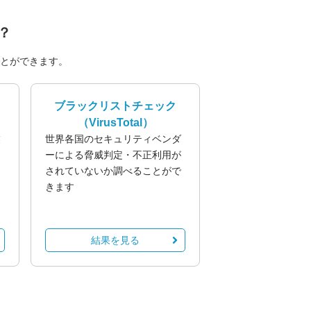
？
とができます。
ブラックリストチェック
（VirusTotal）
業
世界各国のセキュリティベンダ
る
ーによる脅威判定・不正利用が
されていないか調べることがで
きます
結果を見る